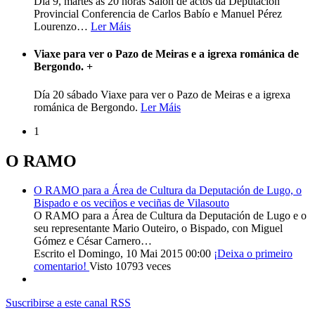
Día 9, martes ás 20 horas Salón de actos da Deputación
Provincial Conferencia de Carlos Babío e Manuel Pérez
Lourenzo
…
Ler Máis
Viaxe para ver o Pazo de Meiras e a igrexa románica de
Bergondo.
+
Día 20 sábado Viaxe para ver o Pazo de Meiras e a igrexa
románica de Bergondo.
Ler Máis
1
O RAMO
O RAMO para a Área de Cultura da Deputación de Lugo, o
Bispado e os veciños e veciñas de Vilasouto
O RAMO para a Área de Cultura da Deputación de Lugo e o
seu representante Mario Outeiro, o Bispado, con Miguel
Gómez e César Carnero…
Escrito el Domingo, 10 Mai 2015 00:00
¡Deixa o primeiro
comentario!
Visto 10793 veces
Suscribirse a este canal RSS