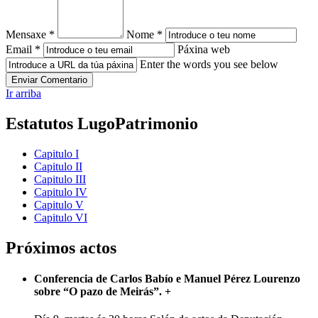
Mensaxe *
Nome *
Email *
Páxina web
Enter the words you see below
Ir arriba
Estatutos LugoPatrimonio
Capitulo I
Capitulo II
Capitulo III
Capitulo IV
Capitulo V
Capitulo VI
Próximos actos
Conferencia de Carlos Babío e Manuel Pérez Lourenzo
sobre “O pazo de Meirás”.
+