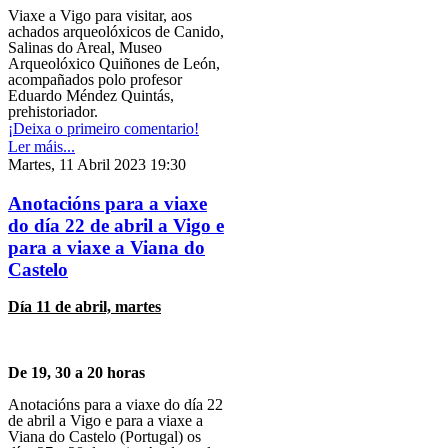
Viaxe a Vigo para visitar, aos
achados arqueolóxicos de Canido,
Salinas do Areal, Museo
Arqueolóxico Quiñones de León,
acompañados polo profesor
Eduardo Méndez Quintás,
prehistoriador.
¡Deixa o primeiro comentario!
Ler máis...
Martes, 11 Abril 2023 19:30
Anotacións para a viaxe
do día 22 de abril a Vigo e
para a viaxe a Viana do
Castelo
Día 11 de abril, martes
De 19, 30 a 20 horas
Anotacións para a viaxe do día 22
de abril a Vigo e para a viaxe a
Viana do Castelo (Portugal) os