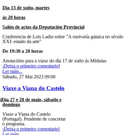
Día 13 de xuño, martes
ás 20 horas
Salón de actos da Deputación Provincial
Conferencia de
Lois Ladra
sobre
"A ourivaría galaica no século
XXI: estado da arte"
De 19:30 a 20 horas
Anotacións para a viaxe do día 17 de xuño ás Médulas
¡Deixa o primeiro comentario!
Ler máis...
Sábado, 27 Mai 2023 09:00
Viaxe a Viana do Castelo
íDía 27 e 28 de maio, sábado e
domingo
Viaxe a Viana do Castelo
(Portugal). Pendente de concretar
o programa.
¡Deixa o primeiro comentario!
Ler máis...