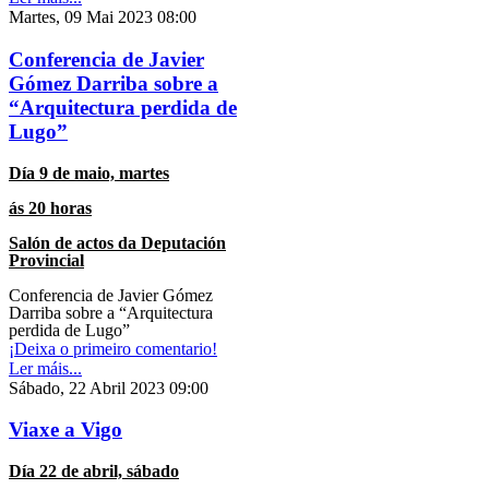
Martes, 09 Mai 2023 08:00
Conferencia de Javier
Gómez Darriba sobre a
“Arquitectura perdida de
Lugo”
Día 9 de maio, martes
ás 20 horas
Salón de actos da Deputación
Provincial
Conferencia de Javier Gómez
Darriba sobre a “Arquitectura
perdida de Lugo”
¡Deixa o primeiro comentario!
Ler máis...
Sábado, 22 Abril 2023 09:00
Viaxe a Vigo
Día 22 de abril, sábado