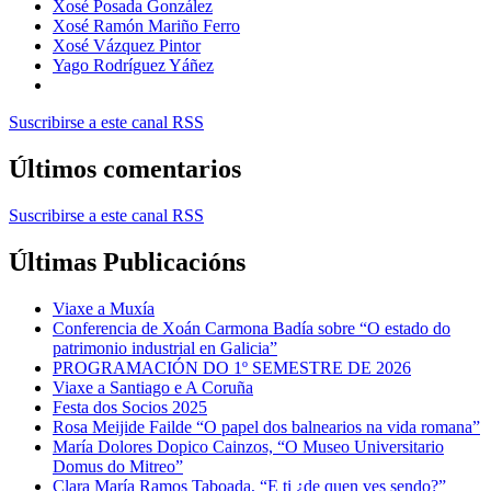
Xosé Posada González
Xosé Ramón Mariño Ferro
Xosé Vázquez Pintor
Yago Rodríguez Yáñez
Suscribirse a este canal RSS
Últimos comentarios
Suscribirse a este canal RSS
Últimas Publicacións
Viaxe a Muxía
Conferencia de Xoán Carmona Badía sobre “O estado do
patrimonio industrial en Galicia”
PROGRAMACIÓN DO 1º SEMESTRE DE 2026
Viaxe a Santiago e A Coruña
Festa dos Socios 2025
Rosa Meijide Failde “O papel dos balnearios na vida romana”
María Dolores Dopico Cainzos, “O Museo Universitario
Domus do Mitreo”
Clara María Ramos Taboada, “E ti ¿de quen ves sendo?”