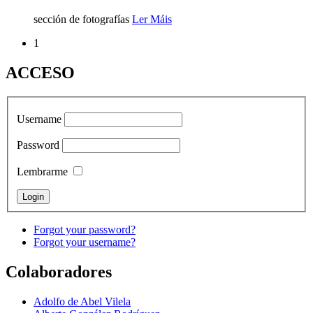
sección de fotografías
Ler Máis
1
ACCESO
Username
Password
Lembrarme
Forgot your password?
Forgot your username?
Colaboradores
Adolfo de Abel Vilela