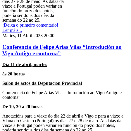
días 27 e 28 de maio. As datas da
viaxe a Portugal poden variar en
función do prezo dos hoteis,
podería ser dous dos días da
semana do 22 ao 25.
¡Deixa o primeiro comentario!
Ler máis...
Martes, 11 Abril 2023 20:00
Conferencia de Felipe Arias Vilas “Introdución ao
Vigo Antigo e contorna”
Día 11 de abril, martes
ás 20 horas
Salón de actos da Deputación Provincial
Conferencia de Felipe Arias Vilas “Introdución ao Vigo Antigo e
contorna”
De 19, 30 a 20 horas
Anotacións para a viaxe do día 22 de abril a Vigo e para a viaxe a
Viana do Castelo (Portugal) os días 27 e 28 de maio. As datas da
viaxe a Portugal poden variar en función do prezo dos hoteis,
podería ser dous dos días da semana do 22 ao 25.