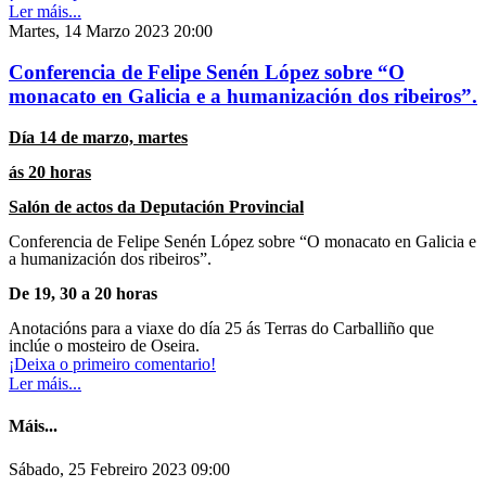
Ler máis...
Martes, 14 Marzo 2023 20:00
Conferencia de Felipe Senén López sobre “O
monacato en Galicia e a humanización dos ribeiros”.
Día 14 de marzo, martes
ás 20 horas
Salón de actos da Deputación Provincial
Conferencia de Felipe Senén López sobre “O monacato en Galicia e
a humanización dos ribeiros”.
De 19, 30 a 20 horas
Anotacións para a viaxe do día 25 ás Terras do Carballiño que
inclúe o mosteiro de Oseira.
¡Deixa o primeiro comentario!
Ler máis...
Máis...
Sábado, 25 Febreiro 2023 09:00