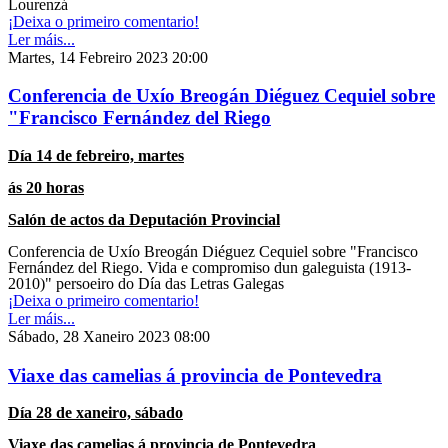
Lourenzá
¡Deixa o primeiro comentario!
Ler máis...
Martes, 14 Febreiro 2023 20:00
Conferencia de Uxío Breogán Diéguez Cequiel sobre
"Francisco Fernández del Riego
Día 14 de febreiro, martes
ás 20 horas
Salón de actos da Deputación Provincial
Conferencia de Uxío Breogán Diéguez Cequiel sobre
"Francisco
Fernández del Riego. Vida e compromiso dun galeguista (1913-
2010)" persoeiro do Día das
Letras Galegas
¡Deixa o primeiro comentario!
Ler máis...
Sábado, 28 Xaneiro 2023 08:00
Viaxe das camelias á provincia de Pontevedra
Día 28 de xaneiro, sábado
Viaxe das camelias á provincia de Pontevedra