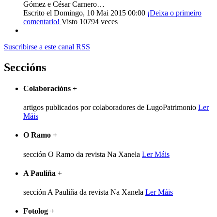
Gómez e César Carnero…
Escrito el Domingo, 10 Mai 2015 00:00
¡Deixa o primeiro
comentario!
Visto 10794 veces
Suscribirse a este canal RSS
Seccións
Colaboracións
+
artigos publicados por colaboradores de LugoPatrimonio
Ler
Máis
O Ramo
+
sección O Ramo da revista Na Xanela
Ler Máis
A Pauliña
+
sección A Pauliña da revista Na Xanela
Ler Máis
Fotolog
+