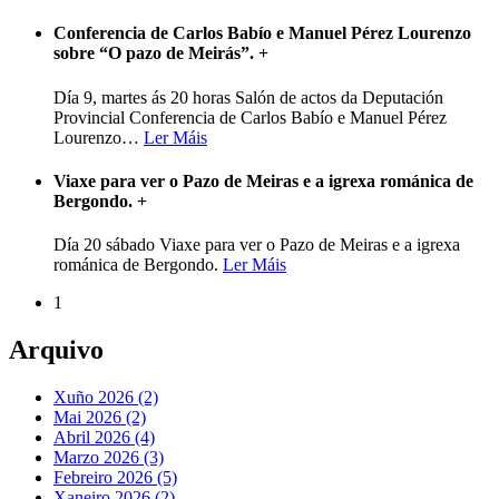
Conferencia de Carlos Babío e Manuel Pérez Lourenzo
sobre “O pazo de Meirás”.
+
Día 9, martes ás 20 horas Salón de actos da Deputación
Provincial Conferencia de Carlos Babío e Manuel Pérez
Lourenzo
…
Ler Máis
Viaxe para ver o Pazo de Meiras e a igrexa románica de
Bergondo.
+
Día 20 sábado Viaxe para ver o Pazo de Meiras e a igrexa
románica de Bergondo.
Ler Máis
1
Arquivo
Xuño 2026 (2)
Mai 2026 (2)
Abril 2026 (4)
Marzo 2026 (3)
Febreiro 2026 (5)
Xaneiro 2026 (2)