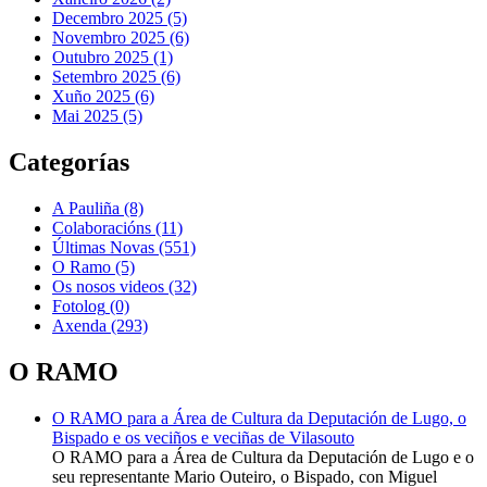
Decembro 2025 (5)
Novembro 2025 (6)
Outubro 2025 (1)
Setembro 2025 (6)
Xuño 2025 (6)
Mai 2025 (5)
Categorías
A Pauliña
(8)
Colaboracións
(11)
Últimas Novas
(551)
O Ramo
(5)
Os nosos videos
(32)
Fotolog
(0)
Axenda
(293)
O RAMO
O RAMO para a Área de Cultura da Deputación de Lugo, o
Bispado e os veciños e veciñas de Vilasouto
O RAMO para a Área de Cultura da Deputación de Lugo e o
seu representante Mario Outeiro, o Bispado, con Miguel