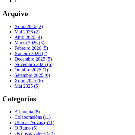
1
Arquivo
Xuño 2026 (2)
Mai 2026 (2)
Abril 2026 (4)
Marzo 2026 (3)
Febreiro 2026 (5)
Xaneiro 2026 (2)
Decembro 2025 (5)
Novembro 2025 (6)
Outubro 2025 (1)
Setembro 2025 (6)
Xuño 2025 (6)
Mai 2025 (5)
Categorías
A Pauliña
(8)
Colaboracións
(11)
Últimas Novas
(551)
O Ramo
(5)
Os nosos videos
(32)