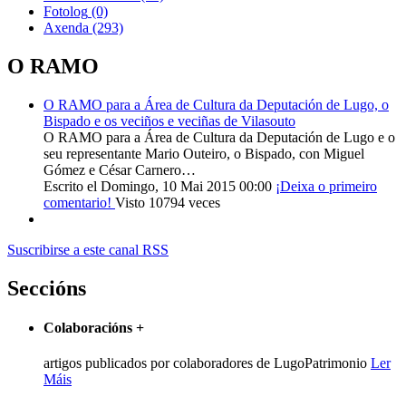
Fotolog
(0)
Axenda
(293)
O RAMO
O RAMO para a Área de Cultura da Deputación de Lugo, o
Bispado e os veciños e veciñas de Vilasouto
O RAMO para a Área de Cultura da Deputación de Lugo e o
seu representante Mario Outeiro, o Bispado, con Miguel
Gómez e César Carnero…
Escrito el Domingo, 10 Mai 2015 00:00
¡Deixa o primeiro
comentario!
Visto 10794 veces
Suscribirse a este canal RSS
Seccións
Colaboracións
+
artigos publicados por colaboradores de LugoPatrimonio
Ler
Máis