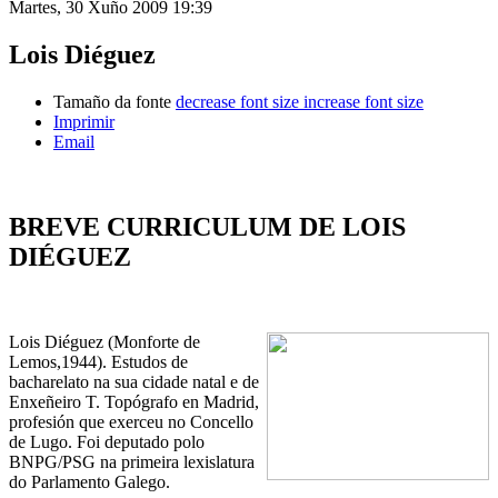
Martes, 30 Xuño 2009 19:39
Lois Diéguez
Tamaño da fonte
decrease font size
increase font size
Imprimir
Email
BREVE CURRICULUM DE LOIS
DIÉGUEZ
Lois Diéguez (Monforte de
Lemos,1944).
Estudos de
bacharelato na sua cidade natal e de
Enxeñeiro T. Topógrafo en Madrid,
profesión que exerceu no Concello
de Lugo.
Foi deputado polo
BNPG/PSG na primeira lexislatura
do Parlamento Galego.