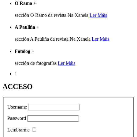
O Ramo
+
sección O Ramo da revista Na Xanela
Ler Máis
A Pauliña
+
sección A Pauliña da revista Na Xanela
Ler Máis
Fotolog
+
sección de fotografías
Ler Máis
1
ACCESO
Username
Password
Lembrarme