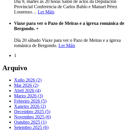
Día 9, martes ás 20 horas Salón de actos da Deputación
Provincial Conferencia de Carlos Babío e Manuel Pérez
Lourenzo
…
Ler Máis
Viaxe para ver o Pazo de Meiras e a igrexa románica de
Bergondo.
+
Día 20 sábado Viaxe para ver o Pazo de Meiras e a igrexa
románica de Bergondo.
Ler Máis
1
Arquivo
Xuño 2026 (2)
Mai 2026 (2)
Abril 2026 (4)
Marzo 2026 (3)
Febreiro 2026 (5)
Xaneiro 2026 (2)
Decembro 2025 (5)
Novembro 2025 (6)
Outubro 2025 (1)
Setembro 2025 (6)