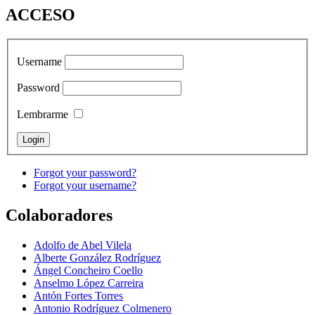
ACCESO
Username
Password
Lembrarme
Forgot your password?
Forgot your username?
Colaboradores
Adolfo de Abel Vilela
Alberte González Rodríguez
Ángel Concheiro Coello
Anselmo López Carreira
Antón Fortes Torres
Antonio Rodríguez Colmenero