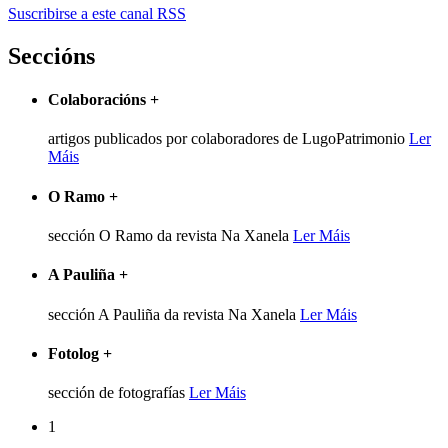
Suscribirse a este canal RSS
Seccións
Colaboracións
+
artigos publicados por colaboradores de LugoPatrimonio
Ler
Máis
O Ramo
+
sección O Ramo da revista Na Xanela
Ler Máis
A Pauliña
+
sección A Pauliña da revista Na Xanela
Ler Máis
Fotolog
+
sección de fotografías
Ler Máis
1