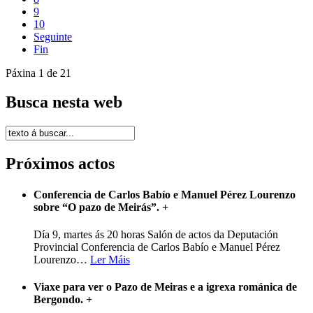
9
10
Seguinte
Fin
Páxina 1 de 21
Busca nesta web
Próximos actos
Conferencia de Carlos Babío e Manuel Pérez Lourenzo
sobre “O pazo de Meirás”.
+
Día 9, martes ás 20 horas Salón de actos da Deputación
Provincial Conferencia de Carlos Babío e Manuel Pérez
Lourenzo
…
Ler Máis
Viaxe para ver o Pazo de Meiras e a igrexa románica de
Bergondo.
+