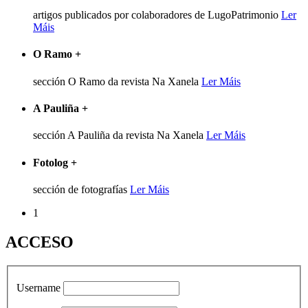
artigos publicados por colaboradores de LugoPatrimonio
Ler
Máis
O Ramo
+
sección O Ramo da revista Na Xanela
Ler Máis
A Pauliña
+
sección A Pauliña da revista Na Xanela
Ler Máis
Fotolog
+
sección de fotografías
Ler Máis
1
ACCESO
Username