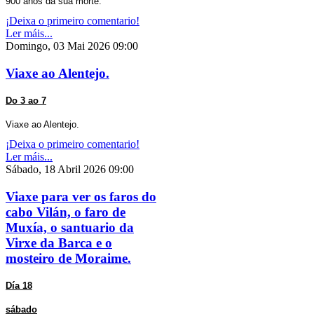
900 anos da súa morte.
¡Deixa o primeiro comentario!
Ler máis...
Domingo, 03 Mai 2026 09:00
Viaxe ao Alentejo.
Do 3 ao 7
Viaxe ao Alentejo.
¡Deixa o primeiro comentario!
Ler máis...
Sábado, 18 Abril 2026 09:00
Viaxe para ver os faros do
cabo Vilán, o faro de
Muxía, o santuario da
Virxe da Barca e o
mosteiro de Moraime.
Día 18
sábado