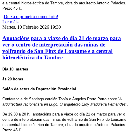
e a central hidroeléctrica do Tambre, obra do arquitecto Antonio Palacios.
Prezo 45 €.
¡Deixa o primeiro comentario!
Ler máis...
Martes, 10 Febreiro 2026 19:30
Anotacións para a viaxe do día 21 de marzo para
ver o centro de interpretación das minas de
volframio de San Finx de Lousame e a central
hidroeléctrica do Tambre
Día 10, martes
ás 20 horas
Salón de actos da Deputación Provincial
Conferencia de Santiago catalán Tobía e Ángeles Porto Porto sobre “
A
arquitectura racionalista en Lugo. O arquitecto Eloy Maquieira Fernández
".
De 19,30 a 20 h., anotacións para a viaxe do día 21 de marzo para ver o
centro de interpretación das minas de volframio de San Finx de Lousame
e a central hidroeléctrica do Tambre, obra do arquitecto Antonio Palacios.
Prezo 45 €.