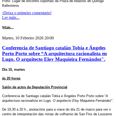
Porto. Lugar de encontro soportais da Praza de Abastos de Quiroga
Ballesteros.
¡Deixa o primeiro comentario!
Ler máis...
Máis...
Martes, 10 Febreiro 2026 20:00
Conferencia de Santiago catalán Tobía e Ángeles
Porto Porto sobre “A arquitectura racionalista en
Lugo. O arquitecto Eloy Maquieira Fernández".
Día 10, martes
ás 20 horas
Salón de actos da Deputación Provincial
Conferencia de Santiago catalán Tobía e Ángeles Porto Porto sobre “
A
arquitectura racionalista en Lugo. O arquitecto Eloy Maquieira Fernández
".
De 19,30 a 20 h., anotacións para a viaxe do día 21 de marzo para ver o
centro de interpretación das minas de volframio de San Finx de Lousame