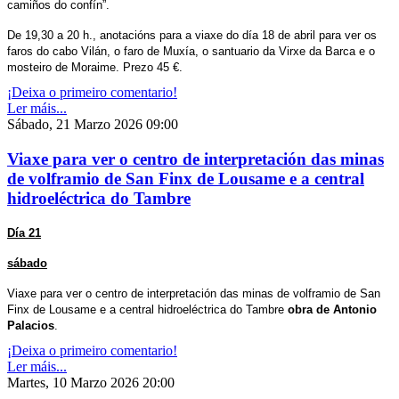
camiños do confín”.
De 19,30 a 20 h., anotacións para a viaxe do día 18 de abril para ver os
faros do cabo Vilán, o faro de Muxía, o santuario da Virxe da Barca e o
mosteiro de Moraime. Prezo 45 €.
¡Deixa o primeiro comentario!
Ler máis...
Sábado, 21 Marzo 2026 09:00
Viaxe para ver o centro de interpretación das minas
de volframio de San Finx de Lousame e a central
hidroeléctrica do Tambre
Día 21
sábado
Viaxe para ver o centro de interpretación das minas de volframio de San
Finx de Lousame e a central hidroeléctrica do Tambre
obra de Antonio
Palacios
.
¡Deixa o primeiro comentario!
Ler máis...
Martes, 10 Marzo 2026 20:00