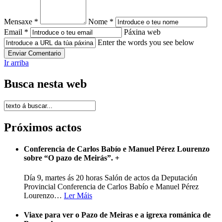
Mensaxe *
Nome *
Email *
Páxina web
Enter the words you see below
Ir arriba
Busca nesta web
Próximos actos
Conferencia de Carlos Babío e Manuel Pérez Lourenzo
sobre “O pazo de Meirás”.
+
Día 9, martes ás 20 horas Salón de actos da Deputación
Provincial Conferencia de Carlos Babío e Manuel Pérez
Lourenzo
…
Ler Máis
Viaxe para ver o Pazo de Meiras e a igrexa románica de