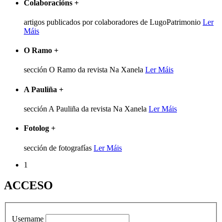
Colaboracións
+
artigos publicados por colaboradores de LugoPatrimonio
Ler
Máis
O Ramo
+
sección O Ramo da revista Na Xanela
Ler Máis
A Pauliña
+
sección A Pauliña da revista Na Xanela
Ler Máis
Fotolog
+
sección de fotografías
Ler Máis
1
ACCESO
Username