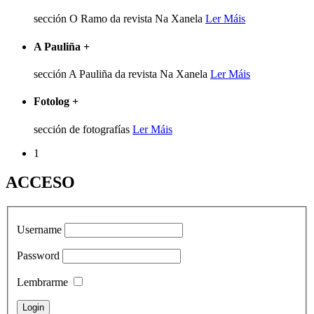
sección O Ramo da revista Na Xanela
Ler Máis
A Pauliña
+
sección A Pauliña da revista Na Xanela
Ler Máis
Fotolog
+
sección de fotografías
Ler Máis
1
ACCESO
Username
Password
Lembrarme