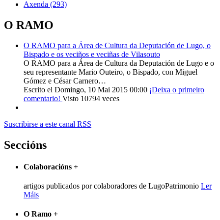
Axenda
(293)
O RAMO
O RAMO para a Área de Cultura da Deputación de Lugo, o
Bispado e os veciños e veciñas de Vilasouto
O RAMO para a Área de Cultura da Deputación de Lugo e o
seu representante Mario Outeiro, o Bispado, con Miguel
Gómez e César Carnero…
Escrito el Domingo, 10 Mai 2015 00:00
¡Deixa o primeiro
comentario!
Visto 10794 veces
Suscribirse a este canal RSS
Seccións
Colaboracións
+
artigos publicados por colaboradores de LugoPatrimonio
Ler
Máis
O Ramo
+