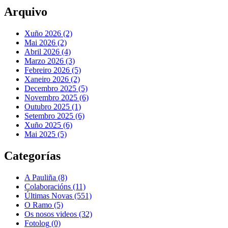
Arquivo
Xuño 2026 (2)
Mai 2026 (2)
Abril 2026 (4)
Marzo 2026 (3)
Febreiro 2026 (5)
Xaneiro 2026 (2)
Decembro 2025 (5)
Novembro 2025 (6)
Outubro 2025 (1)
Setembro 2025 (6)
Xuño 2025 (6)
Mai 2025 (5)
Categorías
A Pauliña
(8)
Colaboracións
(11)
Últimas Novas
(551)
O Ramo
(5)
Os nosos videos
(32)
Fotolog
(0)