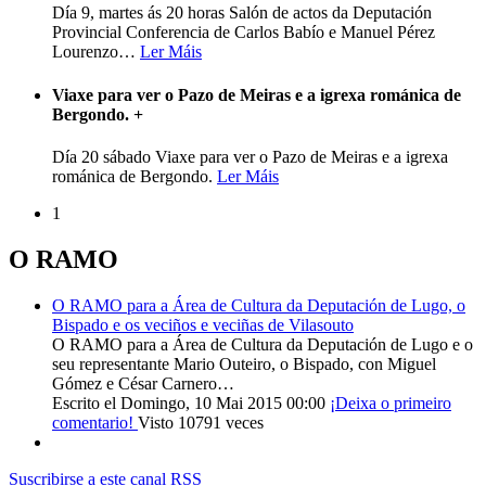
Día 9, martes ás 20 horas Salón de actos da Deputación
Provincial Conferencia de Carlos Babío e Manuel Pérez
Lourenzo
…
Ler Máis
Viaxe para ver o Pazo de Meiras e a igrexa románica de
Bergondo.
+
Día 20 sábado Viaxe para ver o Pazo de Meiras e a igrexa
románica de Bergondo.
Ler Máis
1
O RAMO
O RAMO para a Área de Cultura da Deputación de Lugo, o
Bispado e os veciños e veciñas de Vilasouto
O RAMO para a Área de Cultura da Deputación de Lugo e o
seu representante Mario Outeiro, o Bispado, con Miguel
Gómez e César Carnero…
Escrito el Domingo, 10 Mai 2015 00:00
¡Deixa o primeiro
comentario!
Visto 10791 veces
Suscribirse a este canal RSS