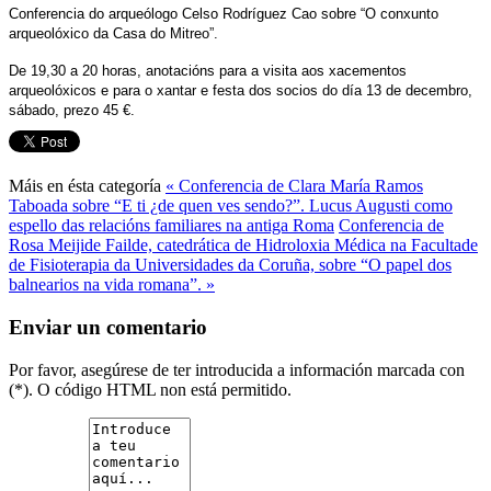
Conferencia do arqueólogo Celso Rodríguez Cao sobre “O conxunto
arqueolóxico da Casa do Mitreo”.
De 19,30 a 20 horas, anotacións para a visita aos xacementos
arqueolóxicos e para o xantar e festa dos socios do día 13 de decembro,
sábado, prezo 45 €.
Máis en ésta categoría
« Conferencia de Clara María Ramos
Taboada sobre “E ti ¿de quen ves sendo?”. Lucus Augusti como
espello das relacións familiares na antiga Roma
Conferencia de
Rosa Meijide Failde, catedrática de Hidroloxia Médica na Facultade
de Fisioterapia da Universidades da Coruña, sobre “O papel dos
balnearios na vida romana”. »
Enviar un comentario
Por favor, asegúrese de ter introducida a información marcada con
(*). O código HTML non está permitido.