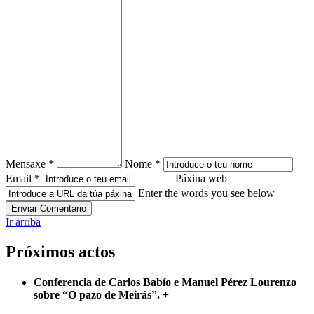
Mensaxe *
Nome *
Email *
Páxina web
Enter the words you see below
Ir arriba
Próximos actos
Conferencia de Carlos Babío e Manuel Pérez Lourenzo
sobre “O pazo de Meirás”.
+